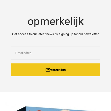
Naar inhoud
opmerkelijk
Get access to our latest news by signing up for our newsletter.
E-mailadres
Verzenden