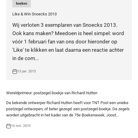
boeken
Like & Win Snoecks 2013
Wij verloten 3 exemplaren van Snoecks 2013.
Ook kans maken? Meedoen is heel simpel: word
vóór 1 februari fan van ons door hieronder op
'Like' te klikken en laat daarna een reactie achter
in de com...
13 jan. 2013
Wereldprimeur: postzegel-boekje van Richard Hutten
De bekende ontwerper Richard Hutten heeft voor TNT Post een unieke
postzegel ontworpen; of beter gezegd: een postzegel-boekje. De zegels
worden uitgebracht in het kader van de 75e Boekenweek; Joost...
10 mrt. 2010