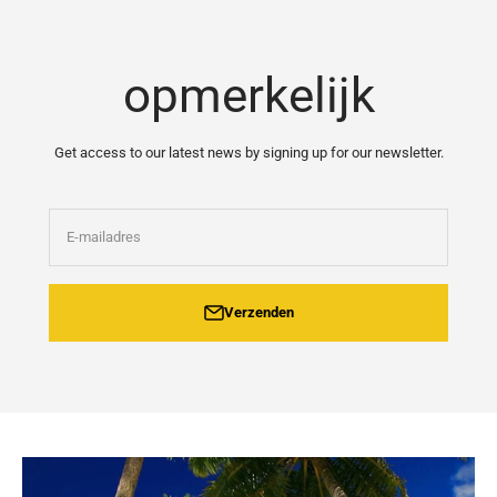
Naar inhoud
opmerkelijk
Get access to our latest news by signing up for our newsletter.
E-mailadres
Verzenden