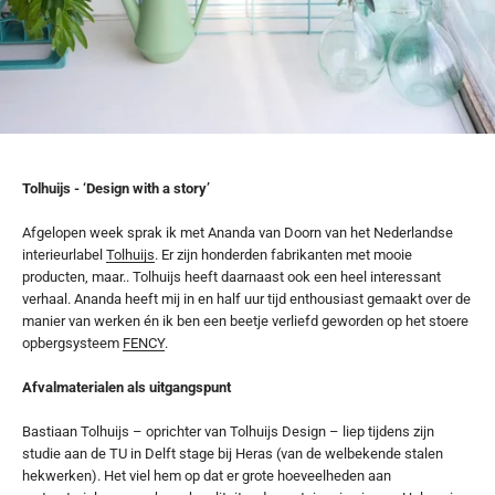
Tolhuijs - ‘Design with a story’
Afgelopen week sprak ik met Ananda van Doorn van het Nederlandse
interieurlabel
Tolhuijs
. Er zijn honderden fabrikanten met mooie
producten, maar.. Tolhuijs heeft daarnaast ook een heel interessant
verhaal. Ananda heeft mij in en half uur tijd enthousiast gemaakt over de
manier van werken én ik ben een beetje verliefd geworden op het stoere
opbergsysteem
FENCY
.
Afvalmaterialen als uitgangspunt
Bastiaan Tolhuijs – oprichter van Tolhuijs Design – liep tijdens zijn
studie aan de TU in Delft stage bij Heras (van de welbekende stalen
hekwerken). Het viel hem op dat er grote hoeveelheden aan