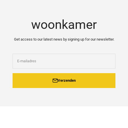
Naar inhoud
woonkamer
Get access to our latest news by signing up for our newsletter.
E-mailadres
Verzenden