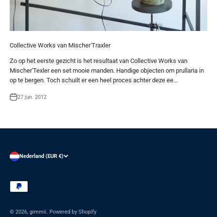
Collective Works van Mischer'Traxler
Zo op het eerste gezicht is het resultaat van Collective Works van
Mischer'Texler een set mooie manden. Handige objecten om prullaria in
op te bergen. Toch schuilt er een heel proces achter deze ee...
27 jun. 2012
Nederland (EUR €)
© 2026, gimmii. Powered by Shopify