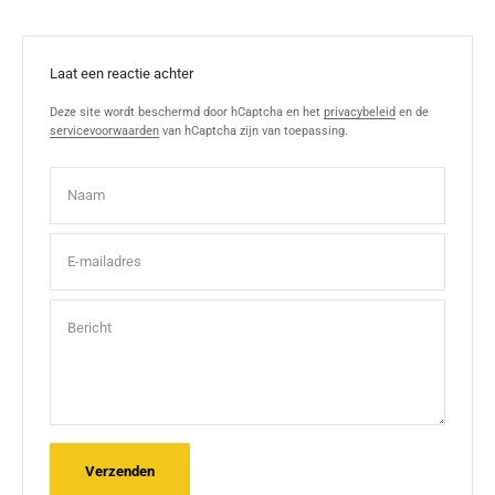
Laat een reactie achter
Deze site wordt beschermd door hCaptcha en het
privacybeleid
en de
servicevoorwaarden
van hCaptcha zijn van toepassing.
Naam
E-mailadres
Bericht
Verzenden