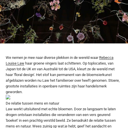
We nemen je mee naar diverse plekken in de wereld waar
Rebecca
Louise Law
haar groene vingers laat schitteren. Op toplocaties, van
Japan tot de UK en van Australië tot de USA, kleurt ze de wereld met
haar 'floral design'. Het stof kan permanent van de bloemsierkunst
afgeblazen worden nu Law het familieroer over heeft genomen. Stoere,
grootste installaties in openbare ruimtes zijn haar handelsmerk
geworden.
De relatie tussen mens en natuur
Law werkt uitsluitend met echte bloemen. Door ze langzaam te laten
drogen ontstaan installaties die veranderen van een vers geurend
'boeket' in een prachtig verstild beeld. Ze benadrukt de relatie tussen
mens en natuur. Wees zuinig op wat je hebt, geef het aandacht en