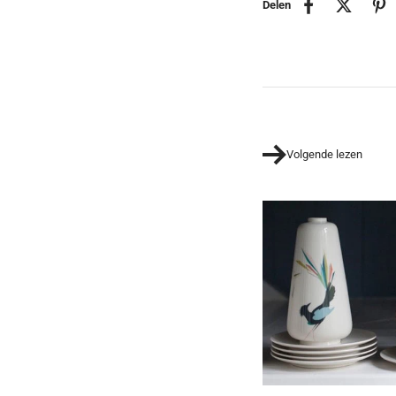
Delen
Volgende lezen