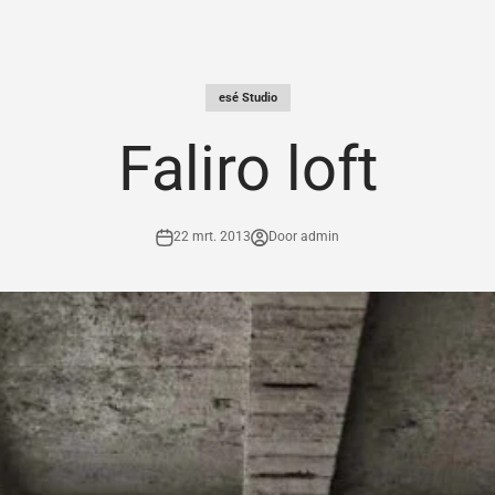
esé Studio
Faliro loft
22 mrt. 2013
Door admin