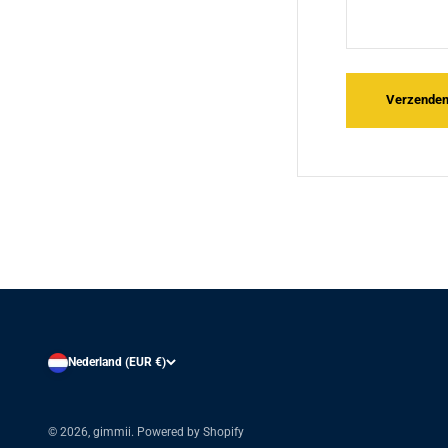
Verzende
Nederland (EUR €)
© 2026, gimmii. Powered by Shopify